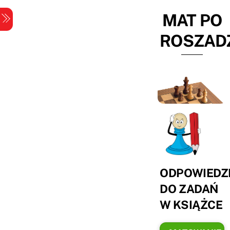
Skip
MAT PO
Menu
to
content
ROSZAD
ODPOWIEDZ
DO ZADAŃ
W KSIĄŻCE