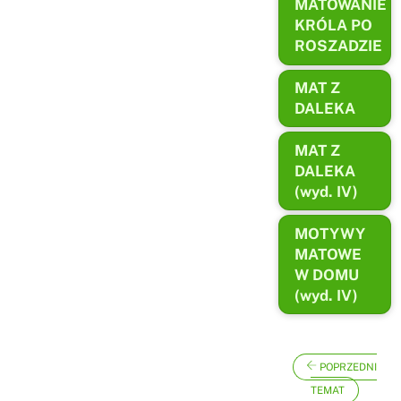
MATOWANIE
KRÓLA PO
ROSZADZIE
MAT Z
DALEKA
MAT Z
DALEKA
(wyd. IV)
MOTYWY
MATOWE
W DOMU
(wyd. IV)
POPRZEDNI
TEMAT