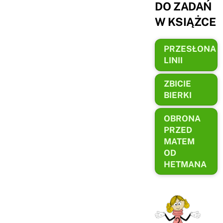
DO ZADAŃ
W KSIĄŻCE
PRZESŁONA
LINII
ZBICIE
BIERKI
OBRONA
PRZED
MATEM
OD
HETMANA