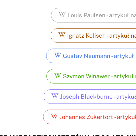
Louis Paulsen - artykuł n
Ignatz Kolisch - artykuł n
Gustav Neumann - artykuł 
Szymon Winawer - artykuł 
Joseph Blackburne - artykuł
Johannes Zukertort - artykuł