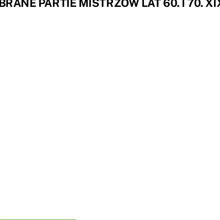
RANE PARTIE MISTRZÓW LAT 60. I 70. XI