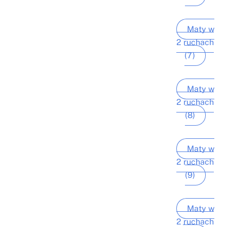
Maty w
2 ruchach
(7)
Maty w
2 ruchach
(8)
Maty w
2 ruchach
(9)
Maty w
2 ruchach