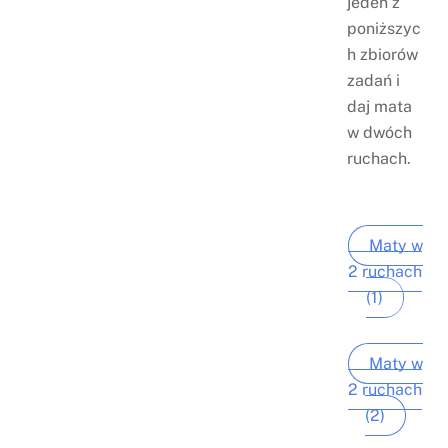
jeden z
poniższyc
h zbiorów
zadań i
daj mata
w dwóch
ruchach.
Maty w
2 ruchach
(1)
Maty w
2 ruchach
(2)