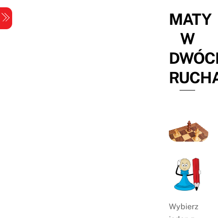
Skip
MATY
Menu
to
content
W
DWÓC
RUCH
Wybierz