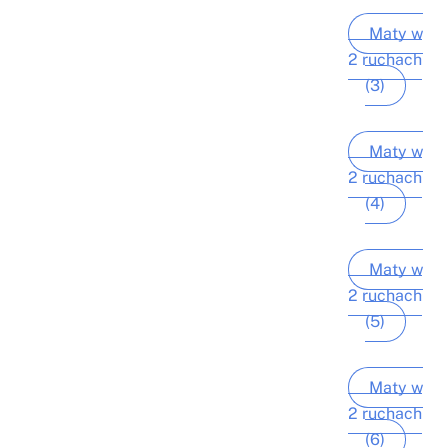
Maty w
2 ruchach
(3)
Maty w
2 ruchach
(4)
Maty w
2 ruchach
(5)
Maty w
2 ruchach
(6)