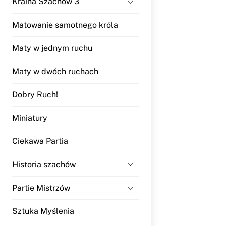
Kraina Szachów 3
Matowanie samotnego króla
Maty w jednym ruchu
Maty w dwóch ruchach
Dobry Ruch!
Miniatury
Ciekawa Partia
Historia szachów
Partie Mistrzów
Sztuka Myślenia