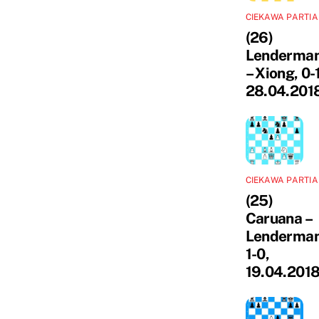
CIEKAWA PARTIA
(26)
Lenderma
– Xiong, 0-1
28.04.201
CIEKAWA PARTIA
(25)
Caruana –
Lenderman
1-0,
19.04.201