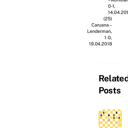
0-1,
14.04.20
(25)
Caruana –
Lenderman,
1-0,
19.04.2018
Relate
Posts