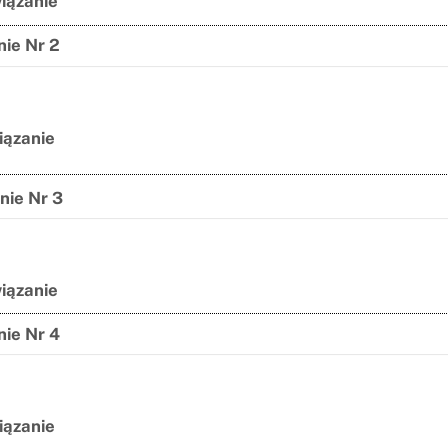
iązanie
ie Nr 2
iązanie
nie Nr 3
iązanie
ie Nr 4
iązanie