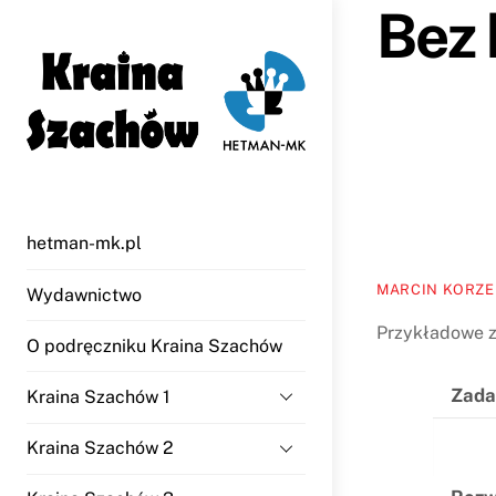
Bez 
Skip
to
content
hetman-mk.pl
MARCIN KORZ
Wydawnictwo
Przykładowe 
O podręczniku Kraina Szachów
Zada
Kraina Szachów 1
Kraina Szachów 2