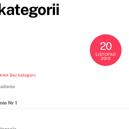
kategorii
20
LISTOPAD
2016
Bez kategorii
EKWA
zadania
nie Nr 1